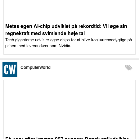
Metas egen AI-chip udviklet på rekordtid: Vil øge sin
regnekraft med svimlende høje tal
Tech-giganterne udvikler egne chips for at blive konkurrencedygtige på
prisen med leverandører som Nvidia.
Computerworld
Få uger efter kæmpe 007-succes: Dansk spiludvikler