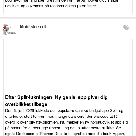
udvikles og anvendes på techbranchens præmisser.
Mobilsiden.dk
Efter Spiir-lukningen: Ny genial app giver dig
overblikket tilbage
Den 8. juni 2026 lukkede den populære danske budget-app Spiir og
efterlod et stort tomrum hos mange danskere, der ønskede at få
overblik over privatøkonomien. Nu melder en ny norskudviklet app sig
på banen for at overtage tronen – og den skuffer bestemt ikke. Se
også: De 5 bedste iPhones Direkte integration med din bank Appen,