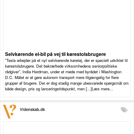
Selvkørende el-bil på vej til kørestolsbrugere
”Tesla arbejder på et nyt selvkørende køretøj, der er specielt udviklet til
kørestolsbrugere. Det bekræftede virksomhedens seniorpolitiske
rådgiver”, India Herdman, under et møde med byrådet i Washington
D.C. Målet er at gøre autonom transport mere tilgængelig for flere
grupper af brugere. Der er dog stadig mange ubesvarede spørgsmål om
både design, pris og lanceringstidspunkt, men [...]Læs mere...
Videnskab.dk