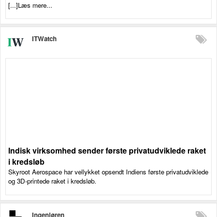
[...]Læs mere...
ITWatch
Indisk virksomhed sender første privatudviklede raket
i kredsløb
Skyroot Aerospace har vellykket opsendt Indiens første privatudviklede
og 3D-printede raket i kredsløb.
Ingeniøren