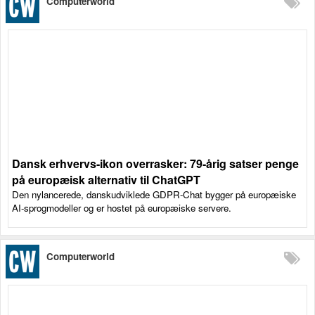
Computerworld
Dansk erhvervs-ikon overrasker: 79-årig satser penge
på europæisk alternativ til ChatGPT
Den nylancerede, danskudviklede GDPR-Chat bygger på europæiske
AI-sprogmodeller og er hostet på europæiske servere.
Computerworld