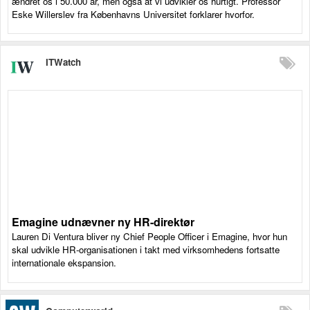
ændret os i 50.000 år, men også at vi udvikler os hurtigt. Professor
Eske Willerslev fra Københavns Universitet forklarer hvorfor.
ITWatch
Emagine udnævner ny HR-direktør
Lauren Di Ventura bliver ny Chief People Officer i Emagine, hvor hun
skal udvikle HR-organisationen i takt med virksomhedens fortsatte
internationale ekspansion.