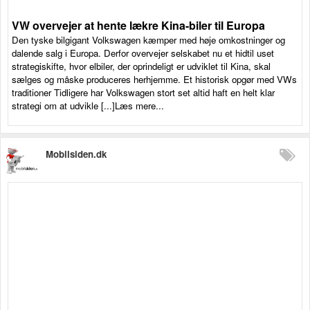
VW overvejer at hente lækre Kina-biler til Europa
Den tyske bilgigant Volkswagen kæmper med høje omkostninger og
dalende salg i Europa. Derfor overvejer selskabet nu et hidtil uset
strategiskifte, hvor elbiler, der oprindeligt er udviklet til Kina, skal
sælges og måske produceres herhjemme. Et historisk opgør med VWs
traditioner Tidligere har Volkswagen stort set altid haft en helt klar
strategi om at udvikle [...]Læs mere...
Mobilsiden.dk