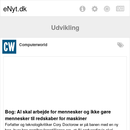
eNyt.dk
Udvikling
Computerworld
Bog: AI skal arbejde for mennesker og ikke gøre
mennesker til redskaber for maskiner
Forfatter og teknologikritiker Cory Doctorow er på banen med en ny
bog, hvor han angriber forestillingen om, at AI nødvendigvis skal