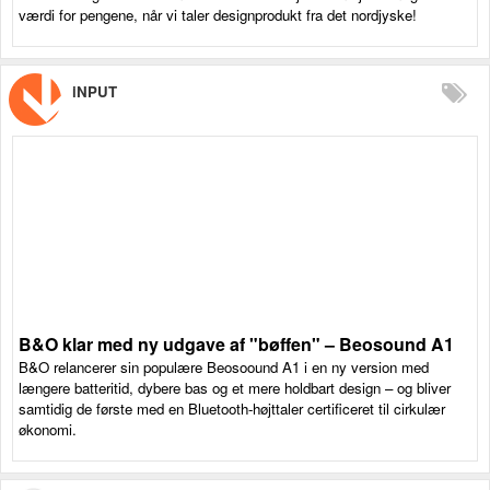
værdi for pengene, når vi taler designprodukt fra det nordjyske!
iNPUT
B&O klar med ny udgave af "bøffen" – Beosound A1
B&O relancerer sin populære Beosoound A1 i en ny version med
længere batteritid, dybere bas og et mere holdbart design – og bliver
samtidig de første med en Bluetooth-højttaler certificeret til cirkulær
økonomi.