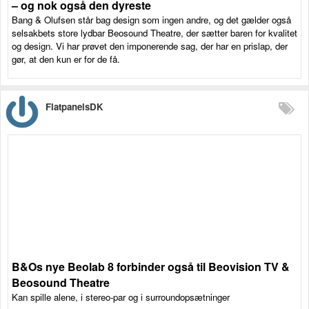
– og nok også den dyreste
Bang & Olufsen står bag design som ingen andre, og det gælder også
selsakbets store lydbar Beosound Theatre, der sætter baren for kvalitet
og design. Vi har prøvet den imponerende sag, der har en prislap, der
gør, at den kun er for de få.
FlatpanelsDK
B&Os nye Beolab 8 forbinder også til Beovision TV &
Beosound Theatre
Kan spille alene, i stereo-par og i surroundopsætninger