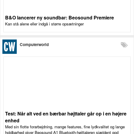
B&O lancerer ny soundbar: Beosound Premiere
Kan stå alene eller indgå i større opsætninger
Computerworld
Test: Når alt ved en bærbar højttaler går op i en højere
enhed
Med sin flotte forarbejdning, mange features, fine lydkvalitet og lange
holdbarhed giver Beosound A1 Bluetooth-højttaleren sjældent god