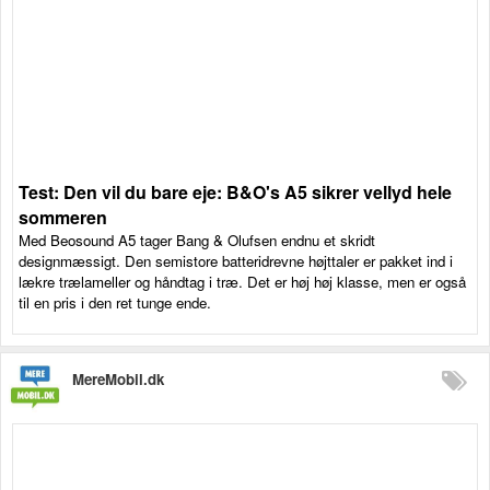
Test: Den vil du bare eje: B&O's A5 sikrer vellyd hele
sommeren
Med Beosound A5 tager Bang & Olufsen endnu et skridt
designmæssigt. Den semistore batteridrevne højttaler er pakket ind i
lækre trælameller og håndtag i træ. Det er høj høj klasse, men er også
til en pris i den ret tunge ende.
MereMobil.dk