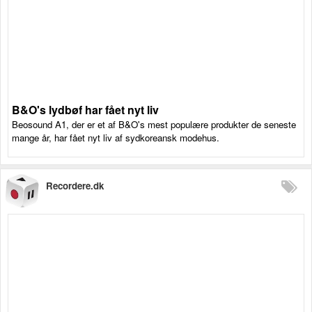
B&O's lydbøf har fået nyt liv
Beosound A1, der er et af B&O's mest populære produkter de seneste
mange år, har fået nyt liv af sydkoreansk modehus.
Recordere.dk