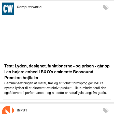
Computerworld
Test: Lyden, designet, funktionerne - og prisen - går op
i en højere enhed i B&O's eminente Beosound
Premiere højttaler
Sammensætningen af metal, træ og et tidløst formsprog gør B&O’s
nyeste lydbar til et ekstremt attraktivt produkt – ikke mindst fordi den
også leverer i performance – og alt dette er naturligvis langt fra gratis.
iNPUT