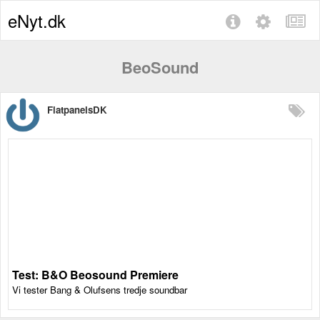
eNyt.dk
BeoSound
FlatpanelsDK
Test: B&O Beosound Premiere
Vi tester Bang & Olufsens tredje soundbar