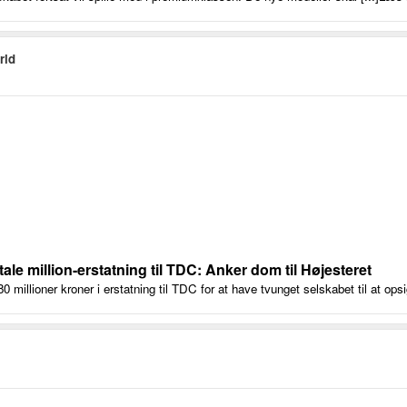
rld
etale million-erstatning til TDC: Anker dom til Højesteret
80 millioner kroner i erstatning til TDC for at have tvunget selskabet til at op