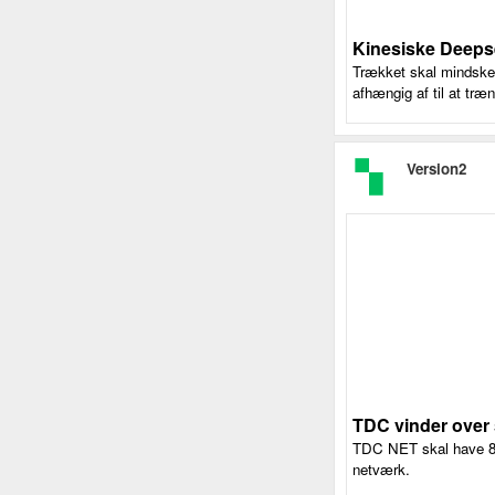
Kinesiske Deepse
Trækket skal mindske 
afhængig af til at træ
Version2
TDC vinder over 
TDC NET skal have 80 
netværk.