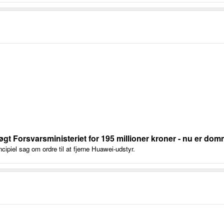
t Forsvarsministeriet for 195 millioner kroner - nu er dom
ncipiel sag om ordre til at fjerne Huawei-udstyr.