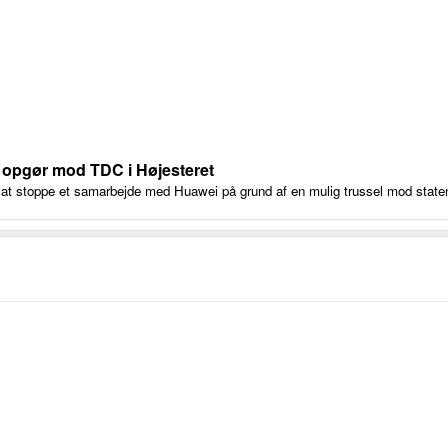
r opgør mod TDC i Højesteret
at stoppe et samarbejde med Huawei på grund af en mulig trussel mod state