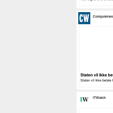
Computerwo
Staten vil ikke b
Staten vil ikke betale 
ITWatch