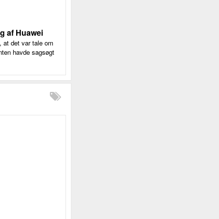
ng af Huawei
 at det var tale om
ganten havde sagsøgt