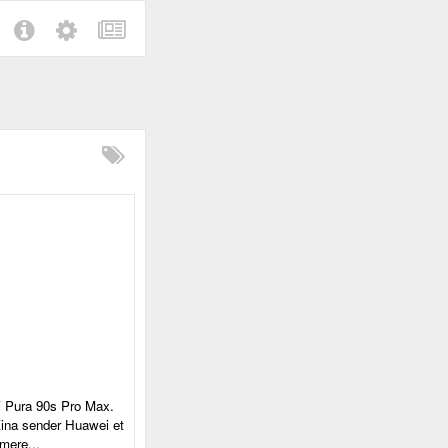
i Pura 90s Pro Max.
Kina sender Huawei et
 mere...