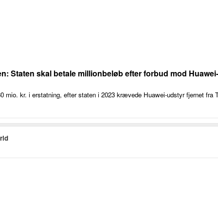
en: Staten skal betale millionbeløb efter forbud mod Huawei-
mio. kr. i erstatning, efter staten i 2023 krævede Huawei-udstyr fjernet f
rld