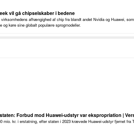
ek vil gå chipselskaber i bedene
virksomhedens afhængighed af chip fra blandt andet Nvidia og Huawei, som 
ne og køre sine globalt populære sprogmodeller.
staten: Forbud mod Huawei-udstyr var ekspropriation | Ver
mio. kr. i erstatning, efter staten i 2023 krævede Huawei-udstyr fjernet f