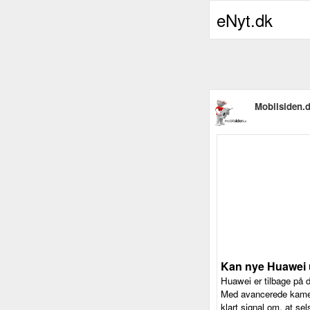
eNyt.dk
Mobilsiden.
Kan nye Huawei
Huawei er tilbage på
Med avancerede kamera
klart signal om, at se