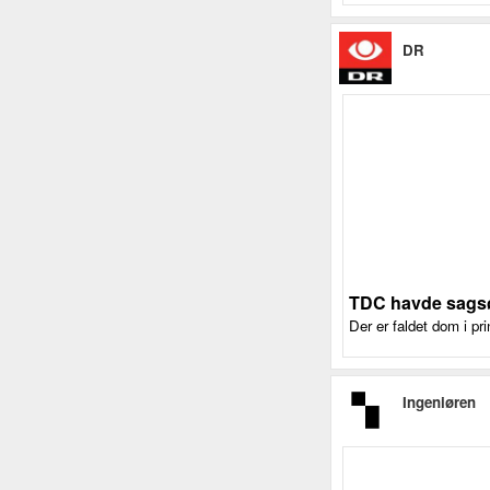
DR
TDC havde sagsøg
Der er faldet dom i pri
Ingeniøren