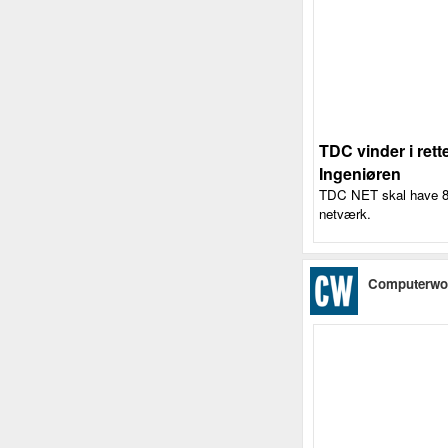
TDC vinder i rett
Ingeniøren
TDC NET skal have 80 
netværk.
Computerwo