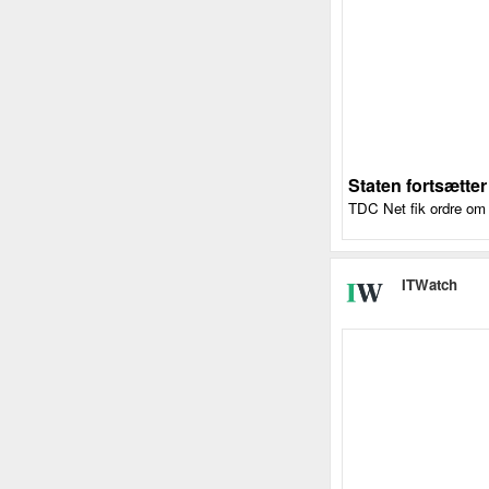
Staten fortsætte
TDC Net fik ordre om 
ITWatch