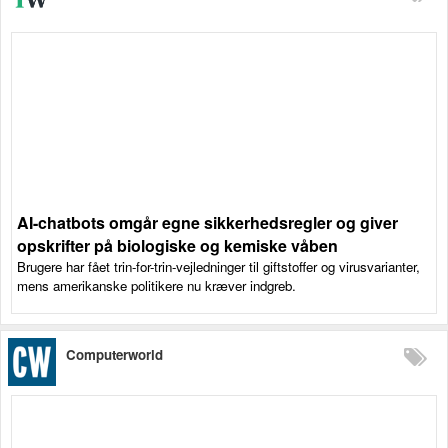
AI-chatbots omgår egne sikkerhedsregler og giver
opskrifter på biologiske og kemiske våben
Brugere har fået trin-for-trin-vejledninger til giftstoffer og virusvarianter,
mens amerikanske politikere nu kræver indgreb.
Computerworld