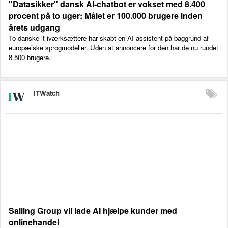
"Datasikker" dansk AI-chatbot er vokset med 8.400
procent på to uger: Målet er 100.000 brugere inden
årets udgang
To danske it-iværksættere har skabt en AI-assistent på baggrund af
europæiske sprogmodeller. Uden at annoncere for den har de nu rundet
8.500 brugere.
ITWatch
Salling Group vil lade AI hjælpe kunder med
onlinehandel