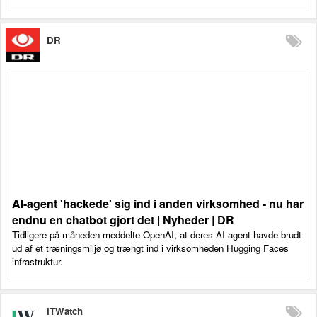
DR
AI-agent 'hackede' sig ind i anden virksomhed - nu har
endnu en chatbot gjort det | Nyheder | DR
Tidligere på måneden meddelte OpenAI, at deres AI-agent havde brudt
ud af et træningsmiljø og trængt ind i virksomheden Hugging Faces
infrastruktur.
ITWatch