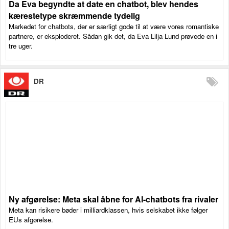
Da Eva begyndte at date en chatbot, blev hendes
kærestetype skræmmende tydelig
Markedet for chatbots, der er særligt gode til at være vores romantiske
partnere, er eksploderet. Sådan gik det, da Eva Lilja Lund prøvede en i
tre uger.
DR
Ny afgørelse: Meta skal åbne for AI-chatbots fra rivaler
Meta kan risikere bøder i milliardklassen, hvis selskabet ikke følger
EUs afgørelse.