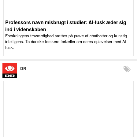
Professors navn misbrugt i studier: AI-fusk æder sig
ind i videnskaben
Forskningens troværdighed sættes på prøve af chatbotter og kunstig
intelligens. To danske forskere fortæller om deres oplevelser med AI-
fusk.
DR