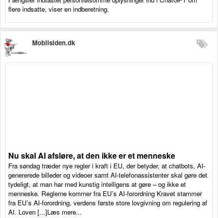
flere indsatte, viser en indberetning.
Mobilsiden.dk
Nu skal AI afsløre, at den ikke er et menneske
Fra søndag træder nye regler i kraft i EU, der betyder, at chatbots, AI-
genererede billeder og videoer samt AI-telefonassistenter skal gøre det
tydeligt, at man har med kunstig intelligens at gøre – og ikke et
menneske. Reglerne kommer fra EU’s AI-forordning Kravet stammer
fra EU’s AI-forordning, verdens første store lovgivning om regulering af
AI. Loven [...]Læs mere...