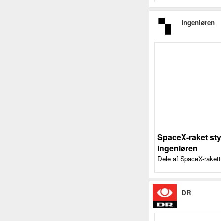
Ingeniøren
SpaceX-raket styr
Ingeniøren
Dele af SpaceX-rakett
DR