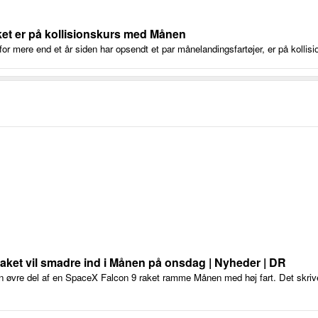
et er på kollisionskurs med Månen
for mere end et år siden har opsendt et par månelandingsfartøjer, er på kolli
aket vil smadre ind i Månen på onsdag | Nyheder | DR
n øvre del af en SpaceX Falcon 9 raket ramme Månen med høj fart. Det skri