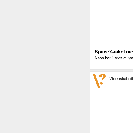
SpaceX-raket me
Nasa har i løbet af n
Videnskab.d