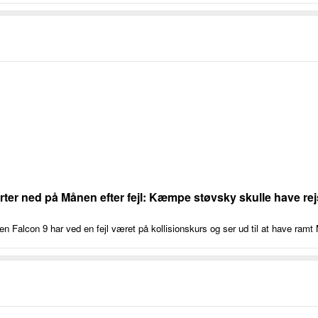
ter ned på Månen efter fejl: Kæmpe støvsky skulle have rejs
en Falcon 9 har ved en fejl været på kollisionskurs og ser ud til at have ram