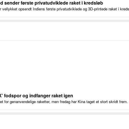
d sender første privatudviklede raket i kredsløb
vellykket opsendt Indiens første privatudviklede og 3D-printede raket i kreds
X’ fodspor og indfanger raket igen
for genanvendelige raketter, men fredag har Kina taget et stort skridt frem.