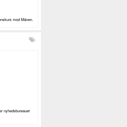
sionskurs mod Månen.
ver nyhedsbureauet