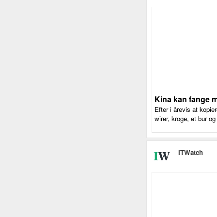
Kina kan fange m
Efter i årevis at kopie
wirer, kroge, et bur og
ITWatch