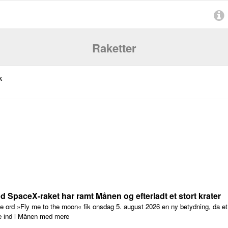
Raketter
k
d SpaceX-raket har ramt Månen og efterladt et stort krater
e ord »Fly me to the moon« fik onsdag 5. august 2026 en ny betydning, da et
e ind i Månen med mere