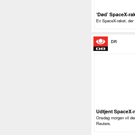
‘Død’ SpaceX-rak
En SpaceX-raket, der 
DR
Udtjent SpaceX-r
Onsdag morgen vil de
Reuters.