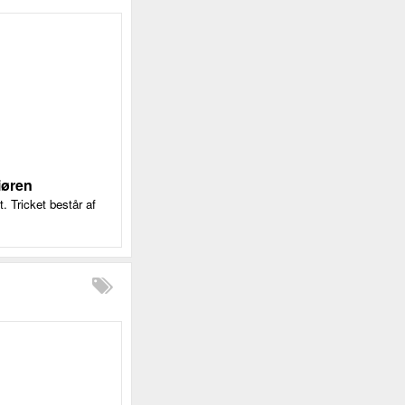
iøren
. Tricket består af