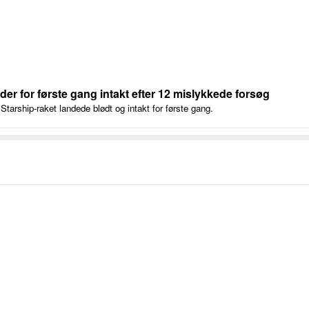
er for første gang intakt efter 12 mislykkede forsøg
ship-raket landede blødt og intakt for første gang.