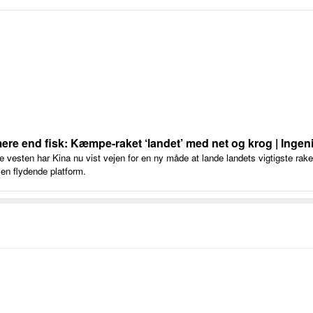
ere end fisk: Kæmpe-raket ‘landet’ med net og krog | Ingen
re vesten har Kina nu vist vejen for en ny måde at lande landets vigtigste raket
 en flydende platform.