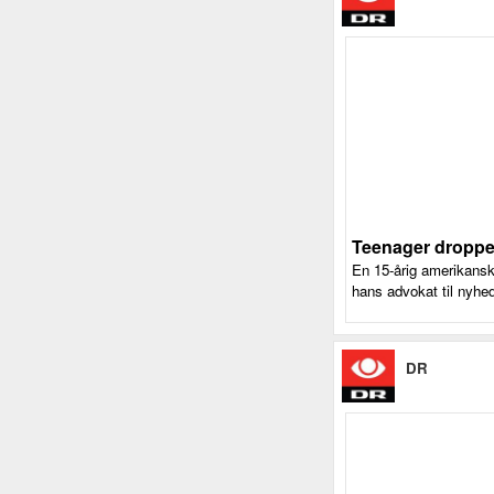
Teenager droppe
En 15-årig amerikansk
hans advokat til nyhe
DR