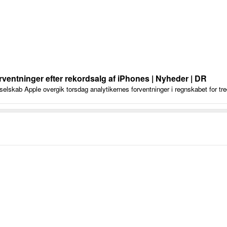
rventninger efter rekordsalg af iPhones | Nyheder | DR
lskab Apple overgik torsdag analytikernes forventninger i regnskabet for tred