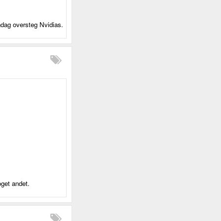
dag oversteg Nvidias.
oget andet.