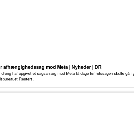
r afhængighedssag mod Meta | Nyheder | DR
 dreng har opgivet et sagsanlæg mod Meta få dage før retssagen skulle gå i 
dsbureauet Reuters.