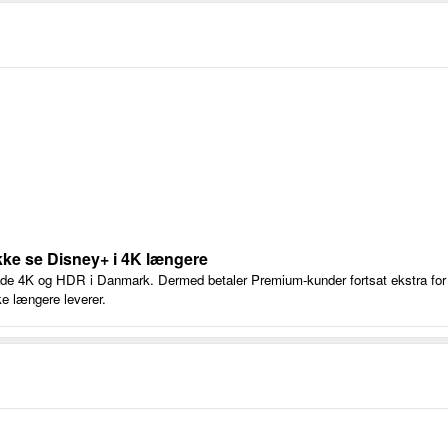
ke se Disney+ i 4K længere
åde 4K og HDR i Danmark. Dermed betaler Premium-kunder fortsat ekstra for e
ke længere leverer.