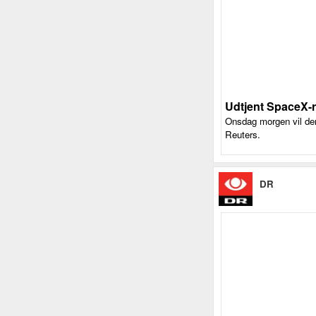
Udtjent SpaceX-r
Onsdag morgen vil de
Reuters.
DR