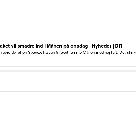
aket vil smadre ind i Månen på onsdag | Nyheder | DR
n øvre del af en SpaceX Falcon 9 raket ramme Månen med høj fart. Det skri