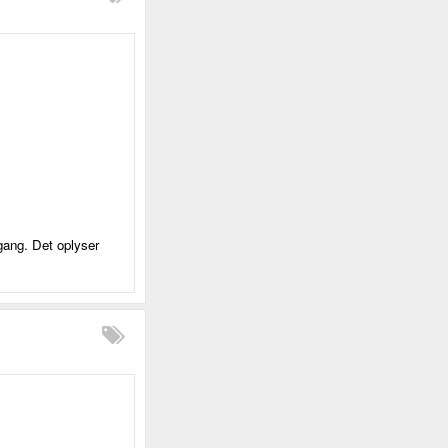
gang. Det oplyser