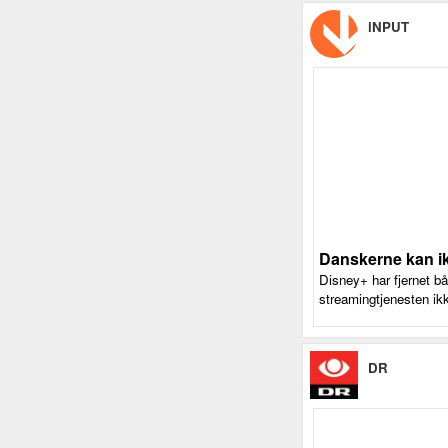
iNPUT
Danskerne kan ik
Disney+ har fjernet b
streamingtjenesten ik
DR