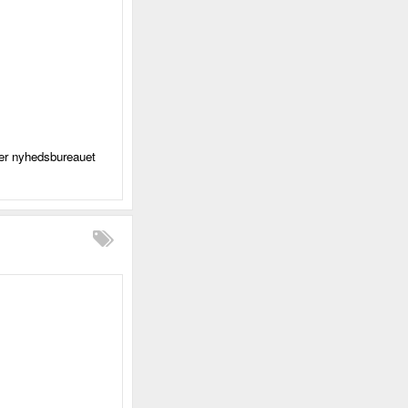
ver nyhedsbureauet