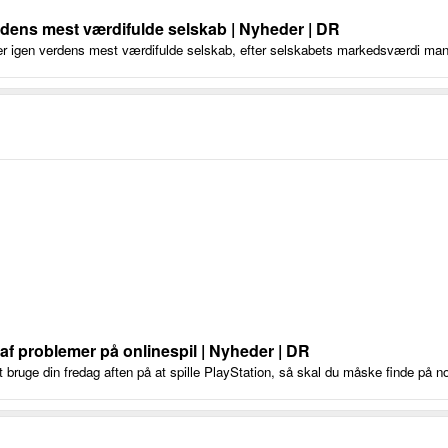
rdens mest værdifulde selskab | Nyheder | DR
r igen verdens mest værdifulde selskab, efter selskabets markedsværdi man
af problemer på onlinespil | Nyheder | DR
 bruge din fredag aften på at spille PlayStation, så skal du måske finde på n