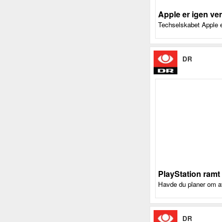
Apple er igen ve
Techselskabet Apple e
DR
PlayStation ramt 
Havde du planer om at
DR