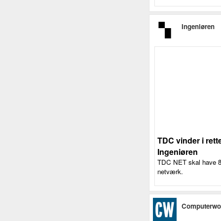
Ingeniøren
TDC vinder i rett
Ingeniøren
TDC NET skal have 80 
netværk.
Computerwo