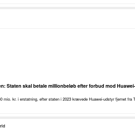
en: Staten skal betale millionbeløb efter forbud mod Huawei-
mio. kr. i erstatning, efter staten i 2023 krævede Huawei-udstyr fjernet f
rld