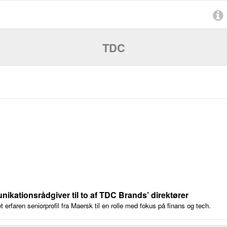
TDC
ikationsrådgiver til to af TDC Brands’ direktører
erfaren seniorprofil fra Maersk til en rolle med fokus på finans og tech.