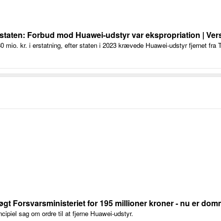
staten: Forbud mod Huawei-udstyr var ekspropriation | Ver
mio. kr. i erstatning, efter staten i 2023 krævede Huawei-udstyr fjernet f
t Forsvarsministeriet for 195 millioner kroner - nu er dom
ncipiel sag om ordre til at fjerne Huawei-udstyr.