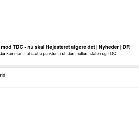
 mod TDC - nu skal Højesteret afgøre det | Nyheder | DR
, der kommer til at sætte punktum i striden mellem staten og TDC.
rld