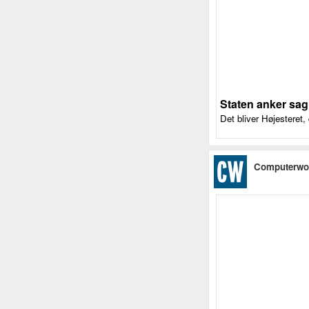
Staten anker sag
Det bliver Højesteret
Computerwo