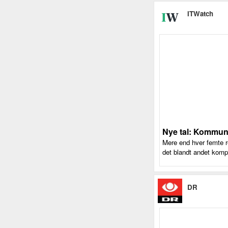
ITWatch
Nye tal: Kommune
Mere end hver femte r
det blandt andet kompl
DR