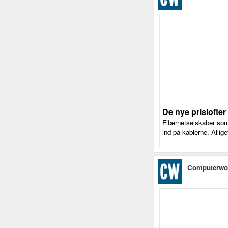
De nye prislofter
Fibernetselskaber som
ind på kablerne. Allig
Computerwo