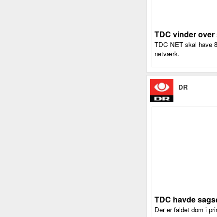
TDC vinder over 
TDC NET skal have 80 
netværk.
DR
TDC havde sagsøg
Der er faldet dom i pri