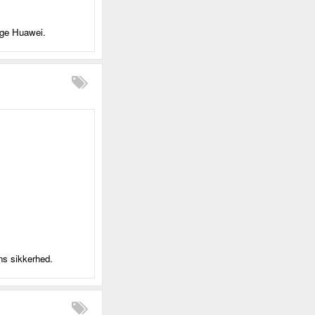
sige Huawei.
ns sikkerhed.