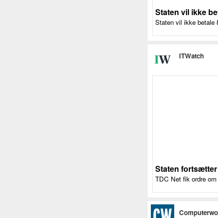
Staten vil ikke b
Staten vil ikke betale 
ITWatch
Staten fortsætte
TDC Net fik ordre om 
Computerwo