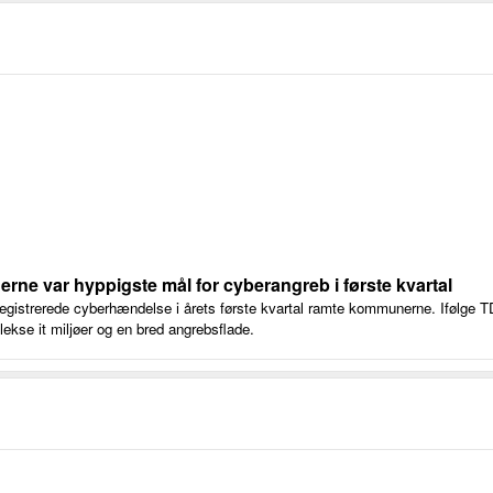
rne var hyppigste mål for cyberangreb i første kvartal
egistrerede cyberhændelse i årets første kvartal ramte kommunerne. Ifølge 
ekse it miljøer og en bred angrebsflade.