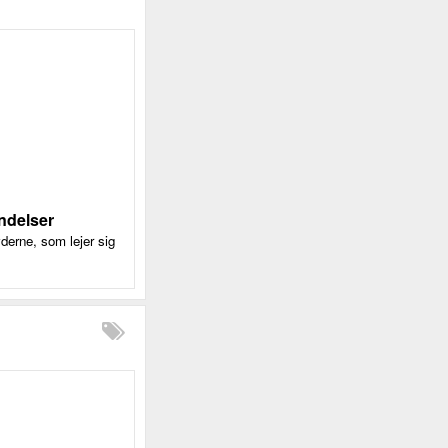
indelser
derne, som lejer sig