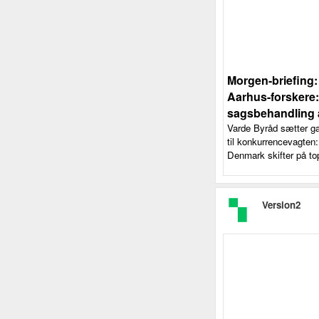
Morgen-briefing: 
Aarhus-forskere:
sagsbehandling a
Varde Byråd sætter gan
til konkurrencevagten:
Denmark skifter på top
Version2