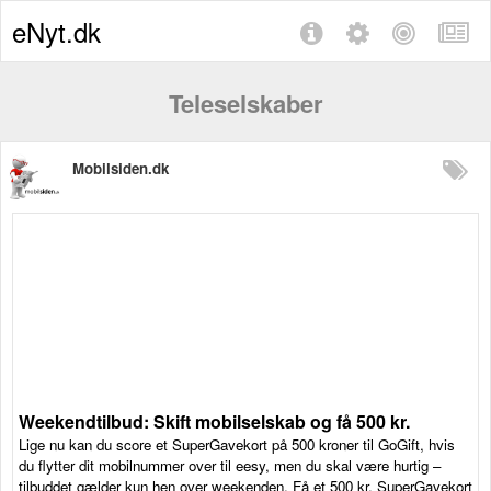
eNyt.dk
Teleselskaber
Mobilsiden.dk
Weekendtilbud: Skift mobilselskab og få 500 kr.
Lige nu kan du score et SuperGavekort på 500 kroner til GoGift, hvis
du flytter dit mobilnummer over til eesy, men du skal være hurtig –
tilbuddet gælder kun hen over weekenden. Få et 500 kr. SuperGavekort