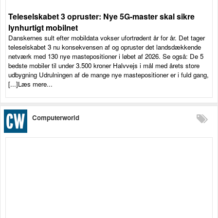
Teleselskabet 3 opruster: Nye 5G-master skal sikre
lynhurtigt mobilnet
Danskernes sult efter mobildata vokser ufortrødent år for år. Det tager
teleselskabet 3 nu konsekvensen af og opruster det landsdækkende
netværk med 130 nye mastepositioner i løbet af 2026. Se også: De 5
bedste mobiler til under 3.500 kroner Halvvejs i mål med årets store
udbygning Udrulningen af de mange nye mastepositioner er i fuld gang,
[...]Læs mere...
Computerworld