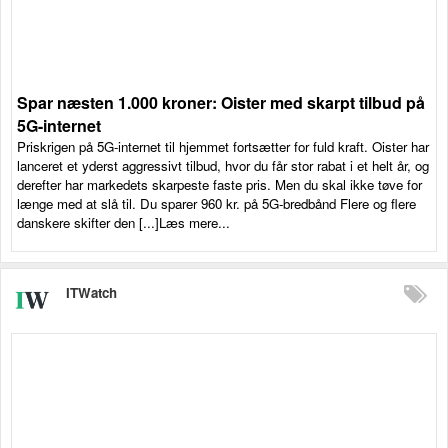
Spar næsten 1.000 kroner: Oister med skarpt tilbud på
5G-internet
Priskrigen på 5G-internet til hjemmet fortsætter for fuld kraft. Oister har
lanceret et yderst aggressivt tilbud, hvor du får stor rabat i et helt år, og
derefter har markedets skarpeste faste pris. Men du skal ikke tøve for
længe med at slå til. Du sparer 960 kr. på 5G-bredbånd Flere og flere
danskere skifter den [...]Læs mere...
ITWatch