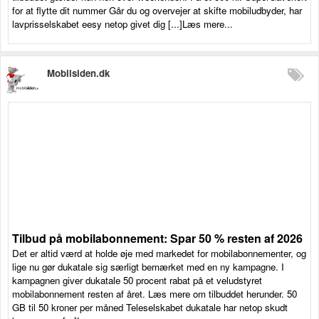
for at flytte dit nummer Går du og overvejer at skifte mobiludbyder, har
lavprisselskabet eesy netop givet dig [...]Læs mere...
Mobilsiden.dk
Tilbud på mobilabonnement: Spar 50 % resten af 2026
Det er altid værd at holde øje med markedet for mobilabonnementer, og
lige nu gør dukatale sig særligt bemærket med en ny kampagne. I
kampagnen giver dukatale 50 procent rabat på et veludstyret
mobilabonnement resten af året. Læs mere om tilbuddet herunder. 50
GB til 50 kroner per måned Teleselskabet dukatale har netop skudt