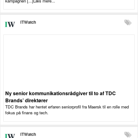
kampagnen [...]Læs mere...
ITWatch
Ny senior kommunikationsrådgiver til to af TDC
Brands’ direktører
TDC Brands har hentet erfaren seniorprofil fra Maersk til en rolle med
fokus på finans og tech.
ITWatch