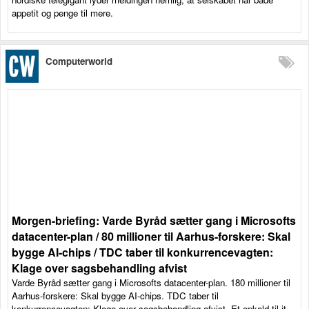
appetit og penge til mere.
Computerworld
Morgen-briefing: Varde Byråd sætter gang i Microsofts
datacenter-plan / 80 millioner til Aarhus-forskere: Skal
bygge AI-chips / TDC taber til konkurrencevagten:
Klage over sagsbehandling afvist
Varde Byråd sætter gang i Microsofts datacenter-plan. 180 millioner til
Aarhus-forskere: Skal bygge AI-chips. TDC taber til
konkurrencevagten: Klage over sagsbehandling afvist. Et opkald til it-