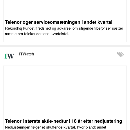
Telenor øger serviceomsætningen i andet kvartal
Rekordhøj kundetilfredshed og advarsel om stigende fiberpriser sætter
ramme om telekoncernens kvartalstal.
ITWatch
Telenor i største aktie-nedtur i 18 år efter nedjustering
Nedjusteringen følger et skuffende kvartal, hvor blandt andet