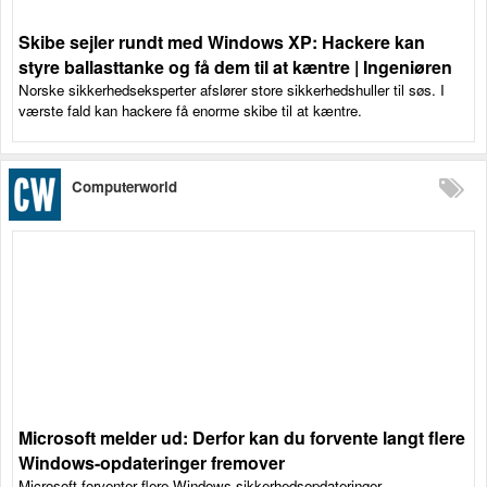
Skibe sejler rundt med Windows XP: Hackere kan
styre ballasttanke og få dem til at kæntre | Ingeniøren
Norske sikkerhedseksperter afslører store sikkerhedshuller til søs. I
værste fald kan hackere få enorme skibe til at kæntre.
Computerworld
Microsoft melder ud: Derfor kan du forvente langt flere
Windows-opdateringer fremover
Microsoft forventer flere Windows-sikkerhedsopdateringer.