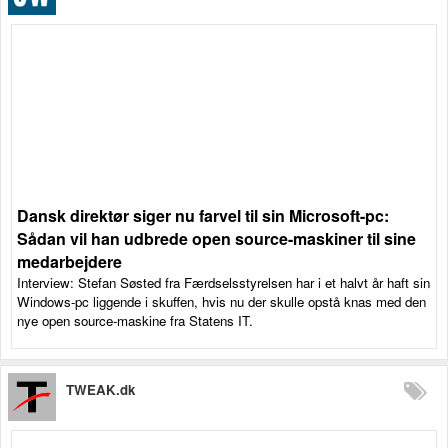
Dansk direktør siger nu farvel til sin Microsoft-pc:
Sådan vil han udbrede open source-maskiner til sine
medarbejdere
Interview: Stefan Søsted fra Færdselsstyrelsen har i et halvt år haft sin
Windows-pc liggende i skuffen, hvis nu der skulle opstå knas med den
nye open source-maskine fra Statens IT.
TWEAK.dk