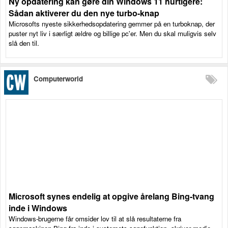
Ny opdatering kan gøre din Windows 11 hurtigere:
Sådan aktiverer du den nye turbo-knap
Microsofts nyeste sikkerhedsopdatering gemmer på en turboknap, der
puster nyt liv i særligt ældre og billige pc'er. Men du skal muligvis selv
slå den til.
Computerworld
Microsoft synes endelig at opgive årelang Bing-tvang
inde i Windows
Windows-brugerne får omsider lov til at slå resultaterne fra