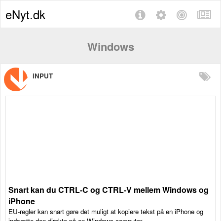
eNyt.dk
Windows
iNPUT
Snart kan du CTRL-C og CTRL-V mellem Windows og
iPhone
EU-regler kan snart gøre det muligt at kopiere tekst på en iPhone og
indsætte den direkte på en Windows-computer.