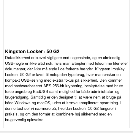
Kingston Locker+ 50 G2
Datasikkerhed er blevet vigtigere end nogensinde, og en almindelig
USB-nøgle er ikke altid nok, hvis man arbejder med følsomme filer eller
dokumenter, der ikke må ende i de forkerte hænder. Kingston IronKey
Locker+ 50 G2 er lavet til netop den type brug, hvor man ønsker en
kompakt USB-løsning med ekstra fokus på sikkerhed. Den kommer
med hardwarebaseret AES 256-bit kryptering, beskyttelse mod brute
force-angreb og BadUSB samt mulighed for både administrator- og
brugeradgang. Samtidig er den designet til at være nem at bruge på
både Windows og macOS, uden at kræve kompliceret opsætning. I
denne test ser vi nærmere på, hvordan Locker+ 50 G2 fungerer i
praksis, og om den formår at kombinere høj sikkerhed med en
brugervenlig oplevelse.