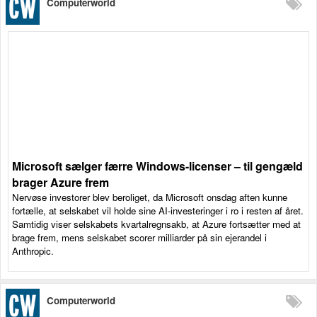
Computerworld
Microsoft sælger færre Windows-licenser – til gengæld
brager Azure frem
Nervøse investorer blev beroliget, da Microsoft onsdag aften kunne
fortælle, at selskabet vil holde sine AI-investeringer i ro i resten af året.
Samtidig viser selskabets kvartalregnsakb, at Azure fortsætter med at
brage frem, mens selskabet scorer milliarder på sin ejerandel i
Anthropic.
Computerworld