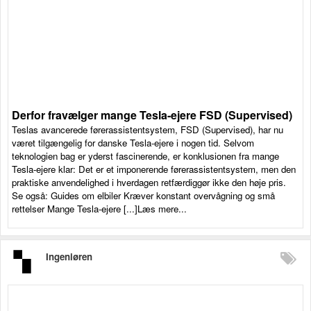
Derfor fravælger mange Tesla-ejere FSD (Supervised)
Teslas avancerede førerassistentsystem, FSD (Supervised), har nu
været tilgængelig for danske Tesla-ejere i nogen tid. Selvom
teknologien bag er yderst fascinerende, er konklusionen fra mange
Tesla-ejere klar: Det er et imponerende førerassistentsystem, men den
praktiske anvendelighed i hverdagen retfærdiggør ikke den høje pris.
Se også: Guides om elbiler Kræver konstant overvågning og små
rettelser Mange Tesla-ejere [...]Læs mere...
Ingeniøren