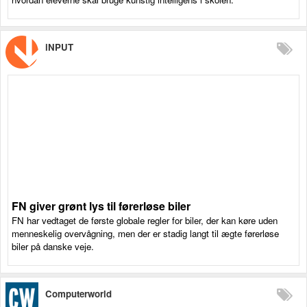
iNPUT
FN giver grønt lys til førerløse biler
FN har vedtaget de første globale regler for biler, der kan køre uden
menneskelig overvågning, men der er stadig langt til ægte førerløse
biler på danske veje.
Computerworld