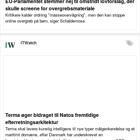
EU-Parlamentet stemmer nej til omstridt lovforslag, der
skulle screene for overgrebsmateriale
Kritikere kalder ordning "masseovervågning", men den kan stoppe
online overgreb på børn, siger Schaldemose.
ITWatch
Terma øger bidraget til Natos fremtidige
efterretningsarkitektur
Terma skal levere kunstig intelligens til nye typer målgenkendelse og et
maritimt domæne, efter Danmark har underskrevet en