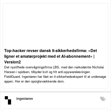
Top-hacker revser dansk it-sikkerhedsfirma: »Det
ligner et amatørprojekt med et AI-abonnement« |
Version2
Det nystiftede overvågningsfirma LBS, med den narkodømte Nicholai
Hansen i spidsen, tilbyder kvit og frit anti-spywareløsningen
FieldGuard. Ingeniøren har fået en it-sikkerhedsekspert til at undersøge
appen. Her er den opsigtsvækkende dom.
Ingeniøren