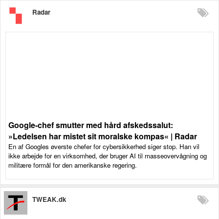
Radar
Google-chef smutter med hård afskedssalut:
»Ledelsen har mistet sit moralske kompas« | Radar
En af Googles øverste chefer for cybersikkerhed siger stop. Han vil
ikke arbejde for en virksomhed, der bruger AI til masseovervågning og
militære formål for den amerikanske regering.
TWEAK.dk