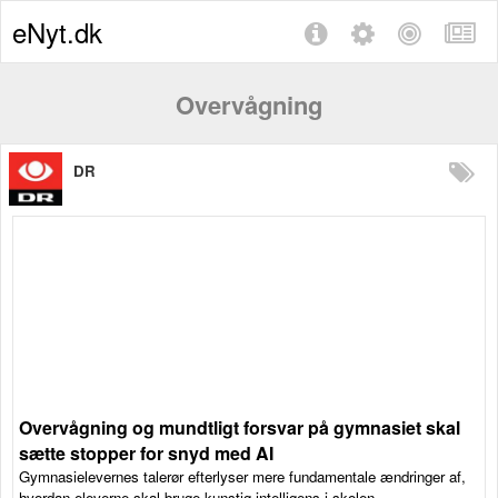
eNyt.dk
Overvågning
DR
Overvågning og mundtligt forsvar på gymnasiet skal
sætte stopper for snyd med AI
Gymnasielevernes talerør efterlyser mere fundamentale ændringer af,
hvordan eleverne skal bruge kunstig intelligens i skolen.