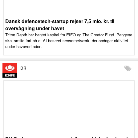
Dansk defencetech-startup rejser 7,5 mio. kr. til
overvågning under havet
Triton Depth har hentet kapital fra EIFO og The Creator Fund. Pengene
skal sætte fart på et AI-baseret sensornetværk, der opdager aktivitet
under havoverfladen.
DR