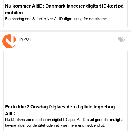
Nu kommer AltID: Danmark lancerer digitalt ID-kort på
mobilen
Fra onsdag den 3. juni bliver AltID tilgængelig for danskerne.
iNPUT
Er du klar? Onsdag frigives den digitale tegnebog
AltID
Nu får danskerne endnu en digital ID-app. AltID skal gøre det muligt at
bevise alder og identitet uden at vise mere end nødvendigt.