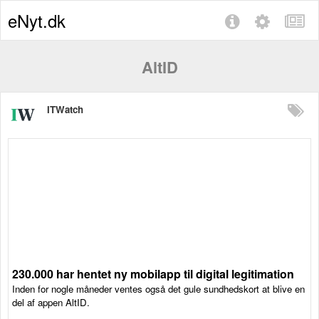
eNyt.dk
AltID
ITWatch
230.000 har hentet ny mobilapp til digital legitimation
Inden for nogle måneder ventes også det gule sundhedskort at blive en
del af appen AltID.