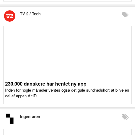
TV 2 / Tech
230.000 danskere har hentet ny app
Inden for nogle måneder ventes også det gule sundhedskort at blive en
del af appen AltID.
Ingeniøren