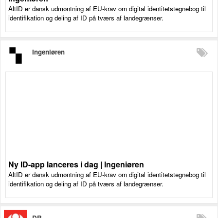
AltID er dansk udmøntning af EU-krav om digital identitetstegnebog til
identifikation og deling af ID på tværs af landegrænser.
Ingeniøren
Ny ID-app lanceres i dag | Ingeniøren
AltID er dansk udmøntning af EU-krav om digital identitetstegnebog til
identifikation og deling af ID på tværs af landegrænser.
DR