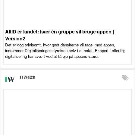
AltID er landet: Især én gruppe vil bruge appen |
Version2
Det er dog tvivlsomt, hvor godt danskerne vil tage imod appen,
indrømmer Digitaliseringesstyrelsen selv i et notat. Ekspert i offentlig
digitalisering har svært ved at få øje på appens værdi.
ITWatch