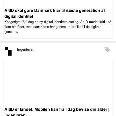
AltID skal gøre Danmark klar til næste generation af
digital identitet
Kongeriget får i dag en ny digital identitetsløsning. AltID møder kritik på
flere områder, men danskerne har generelt stor tillid til de digitale
tjenester.
Ingeniøren
AltID er landet: Mobilen kan fra i dag bevise din alder |
Ingeniøren