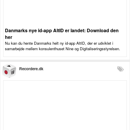
Danmarks nye id-app AltID er landet: Download den
her
Nu kan du hente Danmarks helt ny id-app AltID, der er udviklet i
samarbejde mellem konsulenthuset Nine og Digitaliseringsstyrelsen.
Recordere.dk