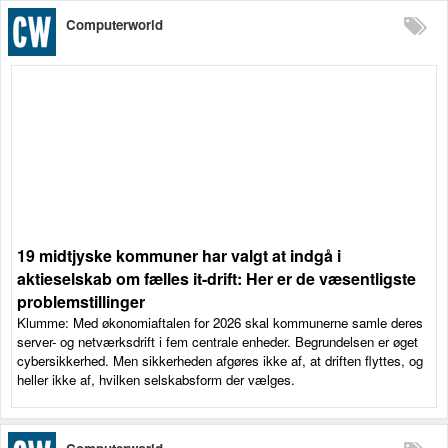
Computerworld
19 midtjyske kommuner har valgt at indgå i
aktieselskab om fælles it-drift: Her er de væsentligste
problemstillinger
Klumme: Med økonomiaftalen for 2026 skal kommunerne samle deres
server- og netværksdrift i fem centrale enheder. Begrundelsen er øget
cybersikkerhed. Men sikkerheden afgøres ikke af, at driften flyttes, og
heller ikke af, hvilken selskabsform der vælges.