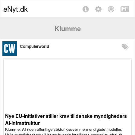
eNyt.dk
Klumme
Computerworld
Nye EU-initiativer stiller krav til danske myndigheders
AI-infrastruktur
Klumme: AI i den offentlige sektor kræver mere end gode modeller.
Hvis myndighederne vil bruge kunstig intelligens ansvarligt, skal de