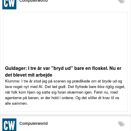
Computerworld
Guldager: I tre år var "bryd ud" bare en floskel. Nu er
det blevet mit arbejde
Klumme: I tre år stod jeg på scenen og prædikede om at bryde ud og
lave noget nyt med AI. Det lød godt. Det flyttede bare ikke rigtig noget,
når folk kom hjem og satte sig foran skærmen igen. Først nu, med
agenterne på banen, er der hold i ordene. Og det stiller ét krav til os
alle sammen.
Computerworld