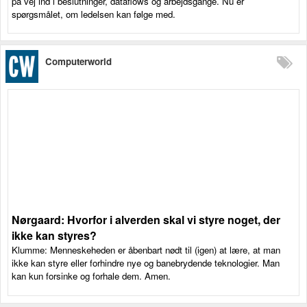
på vej ind i beslutninger, dataflows og arbejdsgange. Nu er
spørgsmålet, om ledelsen kan følge med.
Computerworld
Nørgaard: Hvorfor i alverden skal vi styre noget, der
ikke kan styres?
Klumme: Menneskeheden er åbenbart nødt til (igen) at lære, at man
ikke kan styre eller forhindre nye og banebrydende teknologier. Man
kan kun forsinke og forhale dem. Amen.