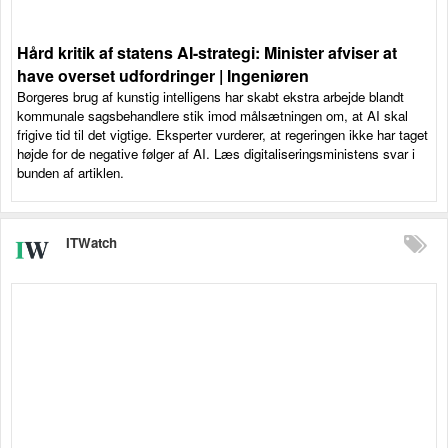
Hård kritik af statens AI-strategi: Minister afviser at
have overset udfordringer | Ingeniøren
Borgeres brug af kunstig intelligens har skabt ekstra arbejde blandt
kommunale sagsbehandlere stik imod målsætningen om, at AI skal
frigive tid til det vigtige. Eksperter vurderer, at regeringen ikke har taget
højde for de negative følger af AI. Læs digitaliseringsministens svar i
bunden af artiklen.
ITWatch