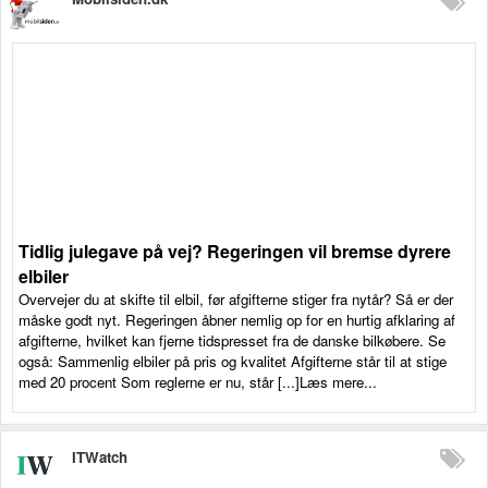
Tidlig julegave på vej? Regeringen vil bremse dyrere
elbiler
Overvejer du at skifte til elbil, før afgifterne stiger fra nytår? Så er der
måske godt nyt. Regeringen åbner nemlig op for en hurtig afklaring af
afgifterne, hvilket kan fjerne tidspresset fra de danske bilkøbere. Se
også: Sammenlig elbiler på pris og kvalitet Afgifterne står til at stige
med 20 procent Som reglerne er nu, står [...]Læs mere...
ITWatch