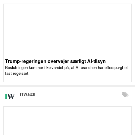
Trump-regeringen overvejer særligt AI-tilsyn
Beslutningen kommer i kølvandet på, at AI-branchen har efterspurgt et
fast regelsæt.
ITWatch