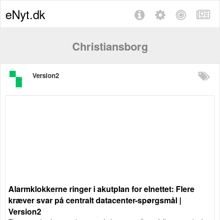
eNyt.dk
Christiansborg
Version2
Alarmklokkerne ringer i akutplan for elnettet: Flere
kræver svar på centralt datacenter-spørgsmål |
Version2