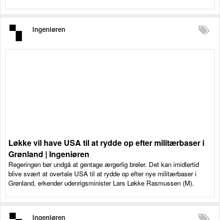
Ingeniøren
Løkke vil have USA til at rydde op efter militærbaser i
Grønland | Ingeniøren
Regeringen bør undgå at gentage ærgerlig brøler. Det kan imidlertid
blive svært at overtale USA til at rydde op efter nye militærbaser i
Grønland, erkender udenrigsminister Lars Løkke Rasmussen (M).
Ingeniøren