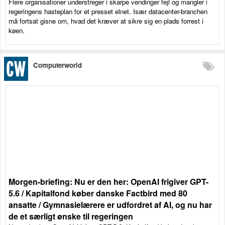
Flere organisationer understreger i skarpe vendinger fejl og mangler i
regeringens hasteplan for et presset elnet. Især datacenter-branchen
må fortsat gisne om, hvad det kræver at sikre sig en plads forrest i
køen.
Computerworld
Morgen-briefing: Nu er den her: OpenAI frigiver GPT-
5.6 / Kapitalfond køber danske Factbird med 80
ansatte / Gymnasielærere er udfordret af AI, og nu har
de et særligt ønske til regeringen