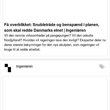
Få overblikket: Snubletråde og benspænd i planen,
som skal redde Danmarks elnet | Ingeniøren
Vil den ramme virksomheder på pengepungen? Vil den udsulte
Nordjylland? Hvordan vil regeringen lave den lovligt? Eksperter deler nu
deres største bekymringer for den nye akutplan, som regeringen vil
bruge til at redde elnettet.
Ingeniøren