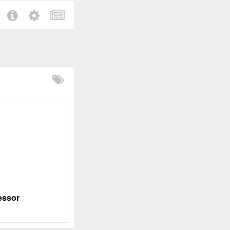
essor