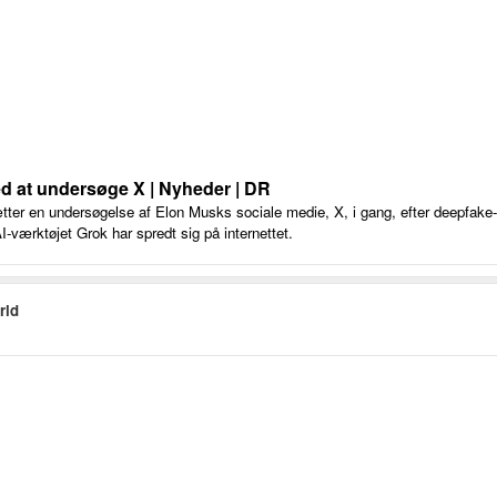
d at undersøge X | Nyheder | DR
r en undersøgelse af Elon Musks sociale medie, X, i gang, efter deepfake-b
værktøjet Grok har spredt sig på internettet.
rld