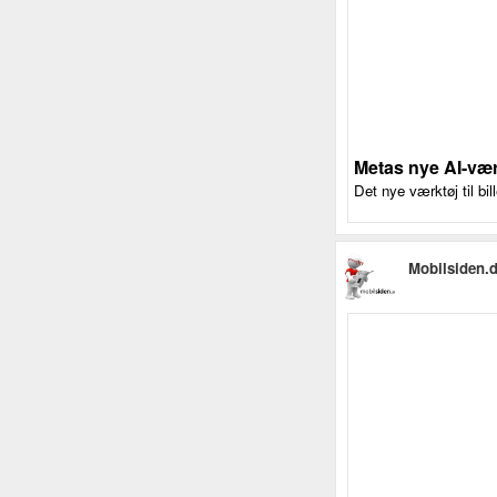
Metas nye AI-vær
Det nye værktøj til bil
Mobilsiden.