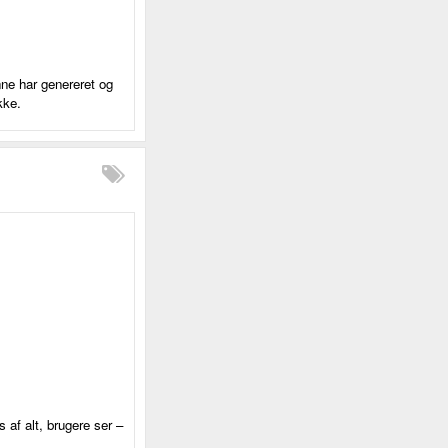
ne har genereret og
kke.
 af alt, brugere ser –