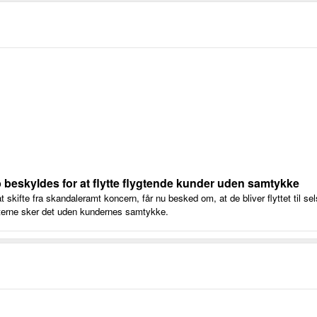
b beskyldes for at flytte flygtende kunder uden samtykke
t skifte fra skandaleramt koncern, får nu besked om, at de bliver flyttet til sel
nterne sker det uden kundernes samtykke.