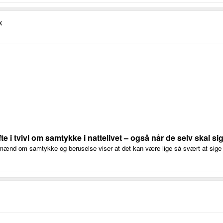
k
 i tvivl om samtykke i nattelivet – også når de selv skal sig
ænd om samtykke og beruselse viser at det kan være lige så svært at sige n