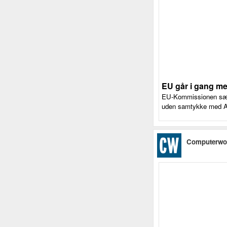
EU går i gang me
EU-Kommissionen sætte
uden samtykke med AI-
Computerwo