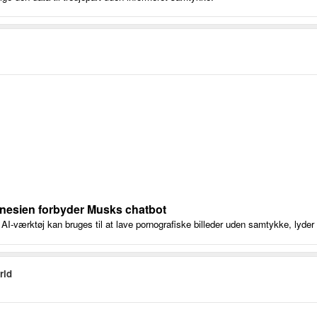
onesien forbyder Musks chatbot
I-værktøj kan bruges til at lave pornografiske billeder uden samtykke, lyder 
rld