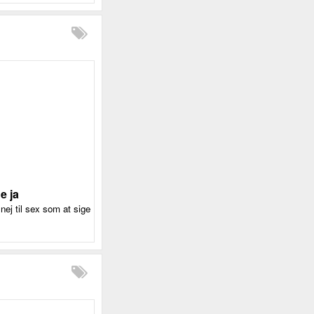
e ja
ej til sex som at sige