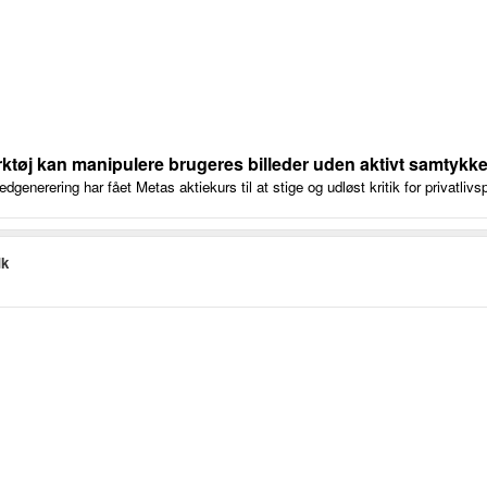
ktøj kan manipulere brugeres billeder uden aktivt samtykk
ledgenerering har fået Metas aktiekurs til at stige og udløst kritik for privatliv
dk